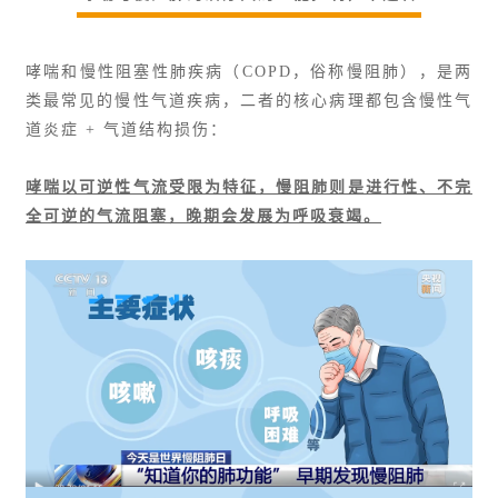
哮喘和慢性阻塞性肺疾病（COPD，俗称慢阻肺），是两
类最常见的慢性气道疾病，二者的核心病理都包含慢性气
道炎症 + 气道结构损伤：
哮喘以可逆性气流受限为特征，慢阻肺则是进行性、不完
全可逆的气流阻塞，晚期会发展为呼吸衰竭。