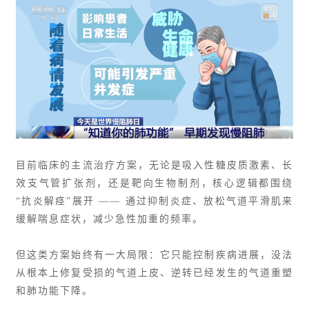
目前临床的主流治疗方案，无论是吸入性糖皮质激素、长
效支气管扩张剂，还是靶向生物制剂，核心逻辑都围绕
“抗炎解痉”展开 —— 通过抑制炎症、放松气道平滑肌来
缓解喘息症状，减少急性加重的频率。
但这类方案始终有一大局限：它只能控制疾病进展，没法
从根本上修复受损的气道上皮、逆转已经发生的气道重塑
和肺功能下降。