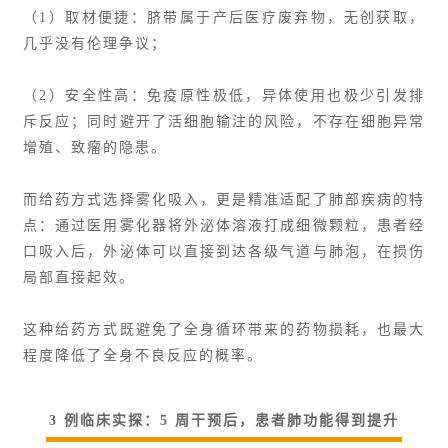
（1）取材便捷：脐带属于产后医疗废弃物，无创获取，
几乎没有伦理争议；
（2）安全性高：免疫原性极低，异体使用也极少引发排
斥反应；同时避开了活细胞输注的风险，不存在细胞异常
增殖、致瘤的隐患。
而给药方式选择雾化吸入，更是精准适配了肺部疾病的特
点：通过医用雾化器将外泌体溶液打成细微颗粒，患者经
口吸入后，外泌体可以直接到达各级气道与肺泡，在损伤
局部直接起效。
这种给药方式既避免了全身循环带来的药物损耗，也最大
程度降低了全身不良反应的概率。
3 例临床实探：5 周干预后，患者肺功能得到提升