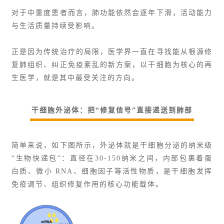
对于中重度患者而言，肺功能依然会逐年下滑，活动能力
与生活质量持续受影响。
正是因为传统治疗的局限，医学界一直在寻找能从根源修
复肺组织、纠正免疫紊乱的新方案，以干细胞为核心的再
生医学，就是其中最受关注的方向。
干细胞外泌体：把“修复信号”直接递送到肺部
简单来说，如下图所示，外泌体就是干细胞分泌的纳米级
“生物快递包”：直径在30-150纳米之间，内部包裹着蛋
白质、微小 RNA、细胞因子等活性物质，是干细胞发挥
免疫调节、组织修复作用的核心功能载体。