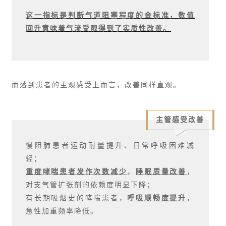
这一指标是判断气道阻塞程度的金标准，数值
回升意味着气流受限得到了实质性改善。
而落到患者的主观感受上而言，改善同样直观。
主管感受改善
慢阻肺患者运动耐量提升、日常呼吸困难减
轻；
重度哮喘患者发作次数减少
，
睡眠质量改善
，
对支气管扩张剂的依赖度明显下降；
有长期吸烟史的哮喘患者，
呼吸顺畅度提升
，
急性加重频率降低。