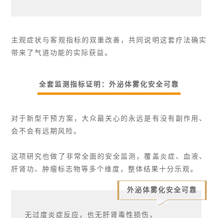
主观症状与客观指标的双重改善，共同说明这套疗法确实
带来了气道功能的实际获益。
全套监测指标证明：外泌体雾化安全可靠
对于新型干预方案，大众最关心的永远是有没有副作用、
会不会有远期风险。
这项研究也做了非常全面的安全监测，覆盖炎症、血液、
肝肾功、肿瘤标志物等多个维度，整体结果十分乐观。
外泌体雾化安全可靠
无过度炎症反应，也无肝肾毒性损伤，