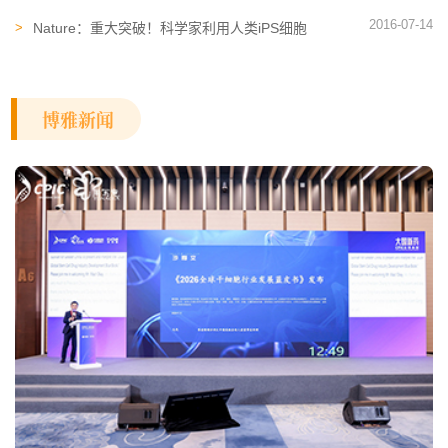
进展
2016-07-14
Nature：重大突破！科学家利用人类iPS细胞
重建眼部角膜组织功能
博雅新闻