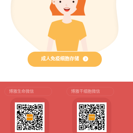
成人免疫细胞存储
博雅生命微信
博雅干细胞微信