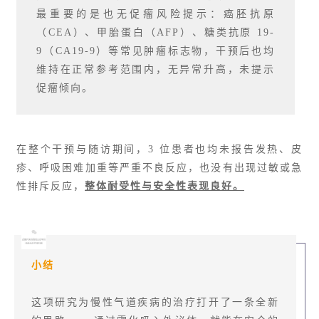
最重要的是也无促瘤风险提示：癌胚抗原
（CEA）、甲胎蛋白（AFP）、糖类抗原 19-
9（CA19-9）等常见肿瘤标志物，干预后也均
维持在正常参考范围内，无异常升高，未提示
促瘤倾向。
在整个干预与随访期间，3 位患者也均未报告发热、皮
疹、呼吸困难加重等严重不良反应，也没有出现过敏或急
性排斥反应，
整体耐受性与安全性表现良好。
小结
这项研究为慢性气道疾病的治疗打开了一条全新