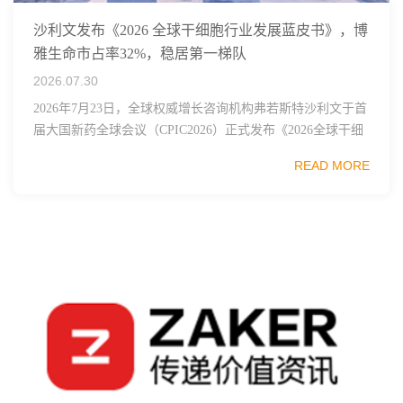
沙利文发布《2026 全球干细胞行业发展蓝皮书》，博
雅生命市占率32%，稳居第一梯队
2026.07.30
2026年7月23日，全球权威增长咨询机构弗若斯特沙利文于首
届大国新药全球会议（CPIC2026）正式发布《2026全球干细
胞行业发展蓝皮书》，这份报告梳理了全球干细胞技术、监
READ MORE
管框架、临床管线布局与市...