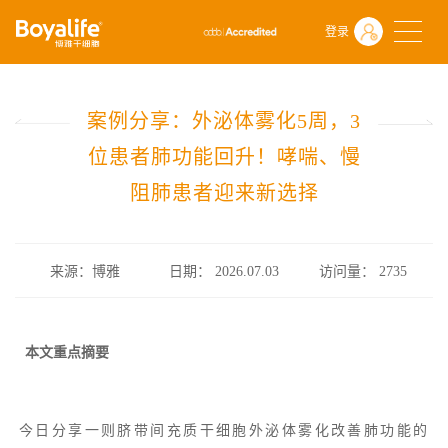
首页
什么是干细胞
前沿动态
登录
案例分享：外泌体雾化5周，3位患者肺功能回升！哮喘、慢阻肺患者
案例分享：外泌体雾化5周，3
位患者肺功能回升！哮喘、慢
阻肺患者迎来新选择
来源：博雅
日期： 2026.07.03
访问量：
2735
本文重点摘要
今日分享一则脐带间充质干细胞
外泌体雾化
改善肺功能的