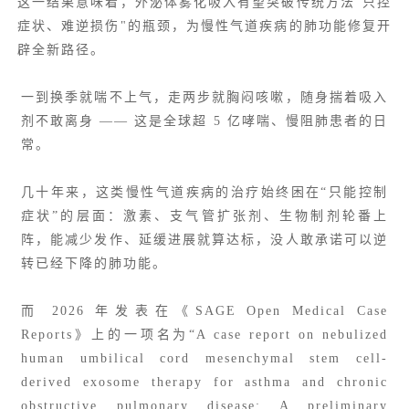
这一结果意味着，外泌体雾化吸入有望突破传统方法"只控
症状、难逆损伤"的瓶颈，为慢性气道疾病的肺功能修复开
辟全新路径。
一到换季就喘不上气，走两步就胸闷咳嗽，随身揣着吸入
剂不敢离身 —— 这是全球超 5 亿哮喘、慢阻肺患者的日
常。
几十年来，这类慢性气道疾病的治疗始终困在“只能控制
症状”的层面：激素、支气管扩张剂、生物制剂轮番上
阵，能减少发作、延缓进展就算达标，没人敢承诺可以逆
转已经下降的肺功能。
而 2026 年发表在《SAGE Open Medical Case
Reports》上的一项名为“A case report on nebulized
human umbilical cord mesenchymal stem cell-
derived exosome therapy for asthma and chronic
obstructive pulmonary disease: A preliminary