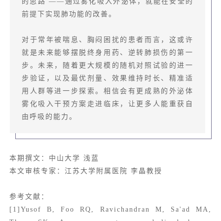
的思路 ——通过雾化吸入外泌体，就能在安全的
前提下实现肺功能的改善。
对于常年被喘息、胸闷困扰的患者而言，这或许
就是未来能够摆脱终身用药、逆转肺损伤的第一
步。未来，随着更大规模的随机对照试验的进一
步验证，以及最优剂量、效果维持时长、精准适
用人群等进一步探索。相信会有更成熟的外泌体
雾化吸入干预方案走进临床，让更多人能重获自
由呼吸的能力。
本期撰文：中山大学 浅蓝
本文审核专家：江苏大学附属医院 李晶教授
参考文献：
[1]Yusof B, Foo RQ, Ravichandran M, Sa'ad MA,