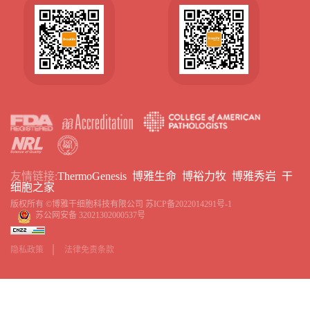
友情链接:
ThermoGenesis
博雅生命
博裕力牧
博雅秀岩
干
细胞之家
版权所有 ©博雅干细胞科技有限公司
苏ICP备2022014291号-1
苏公网安备 32021302000537号
隐私政策
法律免责条款