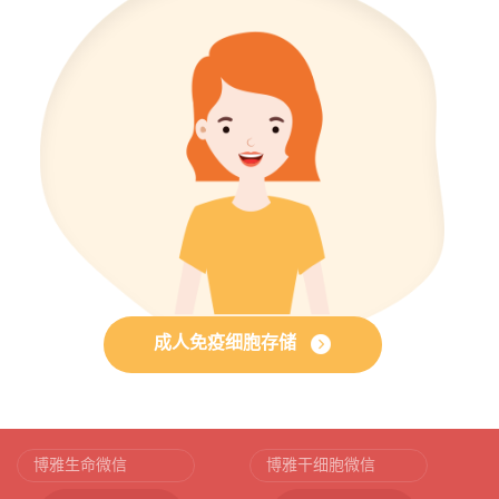
成人免疫细胞存储
博雅生命微信
博雅干细胞微信