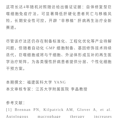
这项长达4年随机对照随访给出循证证据：自体修复型巨
噬细胞免疫疗法，可显著降低肝硬化患者死亡与移植风
险，长期安全性可控，开辟 “非移植” 肝病再生治疗全新
赛道。
尽管该疗法还仍存在制备标准化、工程化优化等产业待解
问题，但随着自动化 GMP 细胞制备、基因修饰技术持续
迭代，巨噬细胞或将与干细胞、外泌体形成互补的再生医
学治疗矩阵，为各类慢性肝病患者提供分层、个性化细胞
干预方案。
本期撰文：福建医科大学 YANG
本文审核专家：江苏大学附属医院 李晶教授
参考文献：
[1] Brennan PN, Kilpatrick AM, Glover A, et al.
Autologous macrophage therapy increases