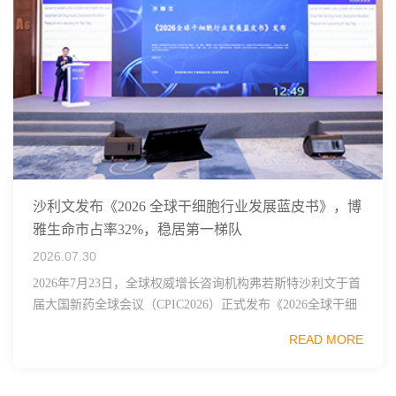
沙利文发布《2026 全球干细胞行业发展蓝皮书》，博
雅生命市占率32%，稳居第一梯队
2026.07.30
2026年7月23日，全球权威增长咨询机构弗若斯特沙利文于首
届大国新药全球会议（CPIC2026）正式发布《2026全球干细
胞行业发展蓝皮书》，这份报告梳理了全球干细胞技术、监
READ MORE
管框架、临床管线布局与市...