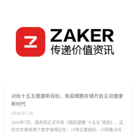
对标十五五健康新目标，免疫细胞存储开启主动健康
新时代
2026.07.16
2026年7月，国务院正式印发《国民健康"十五五"规划》。这
份文件里有两个数字值得记住：19项主要指标，24项重点任