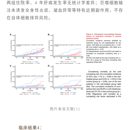
两组住院率、4 年肝癌发生率无统计学差异；巨噬细胞输
注未诱发全身性炎症、凝血异常等特有远期副作用，不存
在自体细胞排异风险。
图片来自文献[1]
临床结果4：