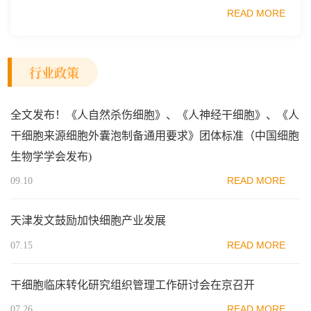
务。其中一句表述直接点名了细胞治疗行业——"加快细胞
READ MORE
和...
行业政策
全文发布！《人自然杀伤细胞》、《人神经干细胞》、《人
干细胞来源细胞外囊泡制备通用要求》团体标准（中国细胞
生物学学会发布)
READ MORE
09.10
天津发文鼓励加快细胞产业发展
READ MORE
07.15
干细胞临床转化研究组织管理工作研讨会在京召开
READ MORE
07.26