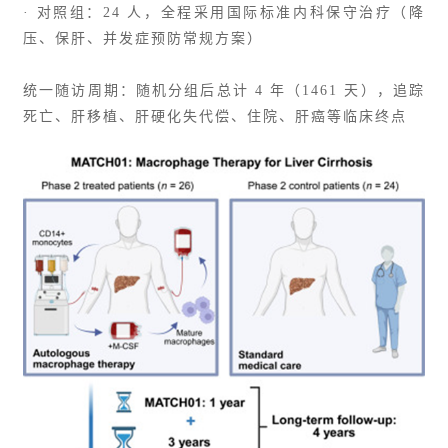
· 对照组：24 人，全程采用国际标准内科保守治疗（降
压、保肝、并发症预防常规方案）
统一随访周期：随机分组后总计 4 年（1461 天），追踪
死亡、肝移植、
肝硬化失代偿
、住院、肝癌等临床终点