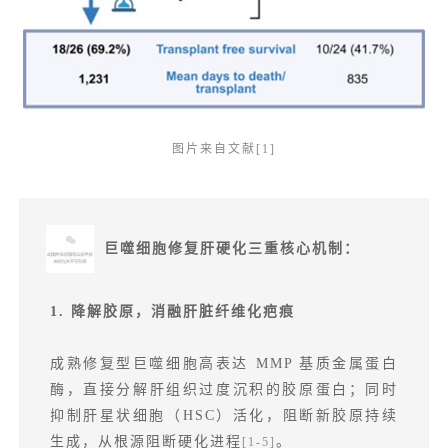
图片来自文献[1]
巨噬细胞修复肝硬化三重核心机制：
1. 降解胶原，消融肝脏纤维化疤痕
成熟修复型巨噬细胞高表达 MMP 基质金属蛋白
酶，直接分解肝组织过度沉积的胶原蛋白；同时
抑制肝星状细胞（HSC）活化，阻断新胶原持续
生成，从根源阻断硬化进程
。
[1-5]