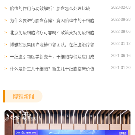
好，这些事情也很重要
2023-02-03
胎盘的作用与功效解析：胎盘怎么处理比较
好，能吃吗？
2022-09-28
为什么要进行胎盘存储？竟因胎盘中的干细胞
“距离临床最近”！
2022-09-06
北京免疫细胞治疗可靠吗？政策支持免疫细胞
治疗吗？
2022-01-12
博雅控股集团许晓椿带领团队，在细胞治疗​领
域精耕细作
2021-06-16
干细胞引领医学新变革，干细胞存储及应用成
为发展的重要方向
2021-01-20
什么是新生儿干细胞？新生儿干细胞临床价值
被逐渐认可
博雅新闻