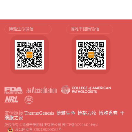
博雅生命微信
博雅干细胞微信
友情链接:
ThermoGenesis
博雅生命
博裕力牧
博雅秀岩
干
细胞之家
版权所有 ©博雅干细胞科技有限公司
苏ICP备2022014291号-1
苏公网安备 32021302000537号