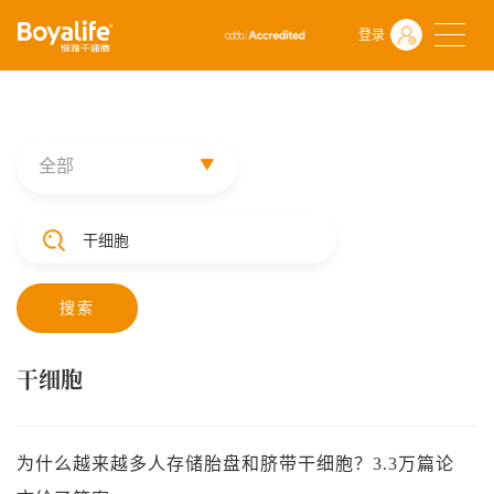
首页
什么是干细胞
前沿动态
登录
全部
搜索
干细胞
为什么越来越多人存储胎盘和脐带干细胞？3.3万篇论