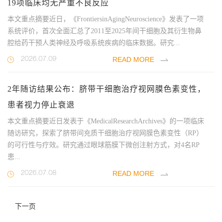
19项临床均无严重不良反应
本文重点摘要近日，《FrontiersinAgingNeuroscience》发表了一项
系统评价，首次全面汇总了2011至2025年间干细胞及其衍生物鼻
腔给药干预人类神经及呼吸系统疾病的临床数据。研究...
READ MORE
2026.07.09
2年随访结果公布：脐带干细胞治疗视网膜色素变性，
患者视力停止衰退
本文重点摘要近日发表于《MedicalResearchArchives》的一项临床
随访研究，探索了脐带间充质干细胞治疗视网膜色素变性（RP）
的可行性与疗效。研究通过眼球筋膜下微创注射方式，对4名RP
患...
READ MORE
2026.07.08
下一页