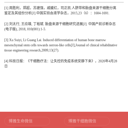
[1]
周胜利，郑超，苏建强，戚媛红，司正凯.人脐带和胎盘来源干细胞分离
鉴定及其组份分析[J].中国实验血液学杂志，2015,23（6）：1684-1691.
[2]
刘太行, 王应雄, 丁裕斌. 胎盘来源干细胞研究进展[J]. 中国产前诊断杂志
(电子版), 2018, 010(001):1-5.
[3]
Xu Suiyi, Li Guang Lai. Induced differentiation of human bone marrow
mesenchymal stem cells towards nerron-like cells[J],Joumal of clinical rehabilitative
tissue engineering research,2009,13(27).
[4]
科技日报：《干细胞疗法：让失控的免疫系统安静下来》，2020年4月28
日
博雅生命微信
博雅干细胞微信