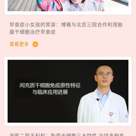
早衰症小女孩的笑容：博雅与北京三院合作利用胎
盘干细胞治疗早衰症
查看更多
浙医二院王利权：胎盘干细胞三大特性 治疗多种疾