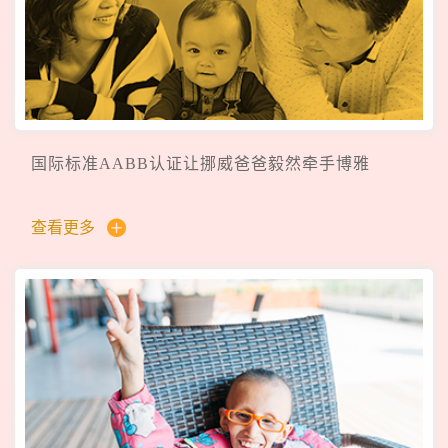
国际标准AABB认证让挪威爸爸毅然牵手博雅
查看更多