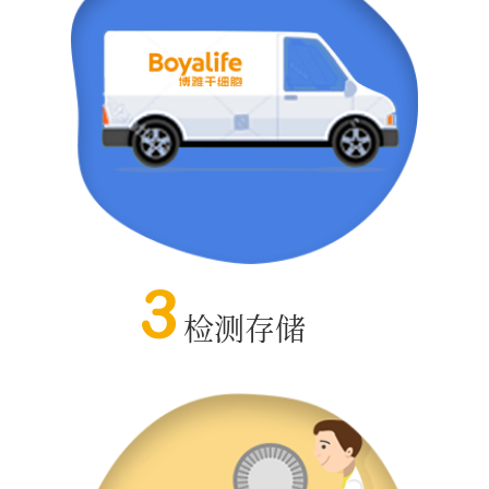
3
检测存储