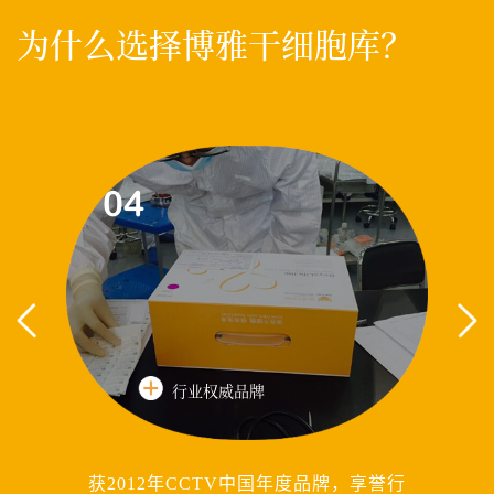
为什么选择博雅干细胞库？
04
0
行业权威品牌
获2012年CCTV中国年度品牌，享誉行
临床