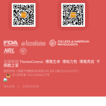
友情链接:
ThermoGenesis
博雅生命
博裕力牧
博雅秀岩
干
细胞之家
版权所有 ©博雅干细胞科技有限公司
苏ICP备2022014291号-1
苏公网安备 32021302000537号
隐私政策
法律免责条款