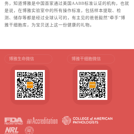
务，知道博雅是中国首家通过美国AABB标准认证的机构，也就
是说，在博雅实验室中的所有操作标准，包括样本提取、检
测、储存等都是经过全球认可的，有主见的爸爸毅然“牵手”博
雅干细胞库，为宝贝送上这一份健康的礼物。
博雅生命微信
博雅干细胞微信