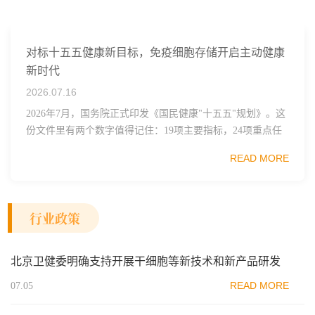
对标十五五健康新目标，免疫细胞存储开启主动健康
新时代
2026.07.16
2026年7月，国务院正式印发《国民健康"十五五"规划》。这
份文件里有两个数字值得记住：19项主要指标，24项重点任
务。其中一句表述直接点名了细胞治疗行业——"加快细胞
READ MORE
和...
行业政策
北京卫健委明确支持开展干细胞等新技术和新产品研发
READ MORE
07.05