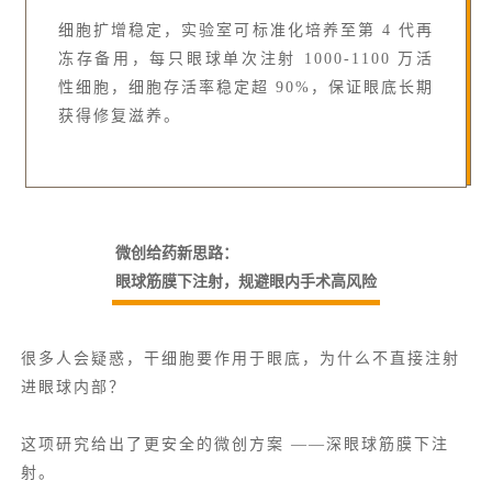
细胞扩增
稳定，实验室可标准化培养至第 4 代再
冻存备用，每只眼球单次注射 1000-1100 万活
性细胞，细胞存活率稳定超 90%，保证眼底长期
获得修复滋养。
微创给药新思路：
眼球筋膜下注射，规避眼内手术高风险
很多人会疑惑，干细胞要作用于眼底，为什么不直接注射
进眼球内部？
这项研究给出了更安全的微创方案 ——深眼球筋膜下注
射。