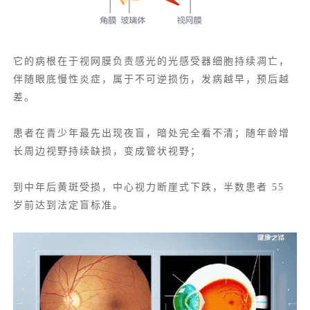
它的病根在于视网膜负责感光的
光感受器细胞
持续凋亡，
伴随眼底慢性炎症，属于不可逆损伤，发病越早，预后越
差。
患者在青少年最先出现夜盲，暗处完全看不清；随年龄增
长周边视野持续缺损，变成管状视野；
到中年后黄斑受损，中心视力断崖式下跌，半数患者 55
岁前达到法定盲标准。