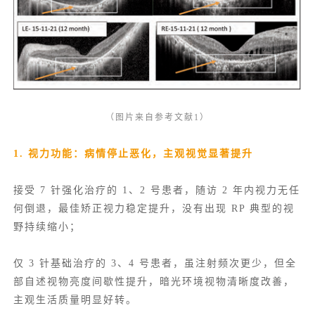
（图片来自参考文献1）
1. 视力功能：病情停止恶化，主观视觉显著提升
接受 7 针强化治疗的 1、2 号患者，随访 2 年内视力无任
何倒退，最佳矫正视力稳定提升，没有出现 RP 典型的视
野持续缩小；
仅 3 针基础治疗的 3、4 号患者，虽注射频次更少，但全
部自述视物亮度间歇性提升，暗光环境视物清晰度改善，
主观生活质量明显好转。