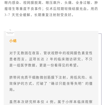
眼内感染、视网膜脱离、眼压飙升、头痛、全身过敏、肿
瘤增生等重度不良事件；仅术后短期轻微结膜充血，用药
3-7 天完全缓解，长期重复注射耐受良好。
小结
对于无数困在夜盲、管状视野中的视网膜色素变性
患者而言，这项长达 2 年的临床随访研究，不只
是一组医学数据，更是一份看得见的希望。
脐带间充质干细胞微创筋膜下注射，用低风险、长
效保护的方式，打破了 “确诊只能坐等失明” 的僵
局。
虽然本次研究样本仅 4 例，属于小样本临床观察