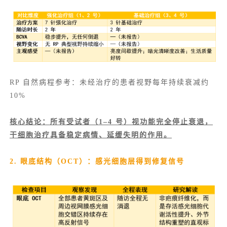
RP 自然病程参考：未经治疗的患者视野每年持续衰减约
10%
核心结论：所有受试者（1–4 号）视功能完全停止衰退，
干细胞治疗具备稳定病情、延缓失明的作用。
2. 眼底结构（OCT）：感光细胞层得到修复信号