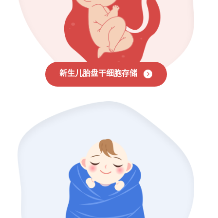
新生儿胎盘干细胞存储