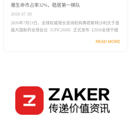
雅生命市占率32%，稳居第一梯队
2026.07.30
2026年7月23日，全球权威增长咨询机构弗若斯特沙利文于首
届大国新药全球会议（CPIC2026）正式发布《2026全球干细
胞行业发展蓝皮书》，这份报告梳理了全球干细胞技术、监
READ MORE
管框架、临床管线布局与市...