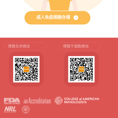
成人免疫细胞存储
博雅生命微信
博雅干细胞微信