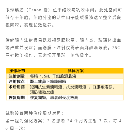
眼球筋膜（
Tenon 囊
）位于结膜与巩膜中间，此处空间可
储存干细胞，细胞分泌的活性因子能缓慢渗透至整个后段
视网膜，实现长效滋养。
传统眼内注射极易诱发视网膜脱离、眼内炎、玻璃体出血
等严重并发症；而筋膜下注射仅需表面麻醉滴眼液，25G
弯针微创操作，无需切开眼球，创伤极小。
试验设置两种治疗周期对照：
第一组为强化方案：2 名患者 24 个月内注射 7 次，每 4-
6 周一次；