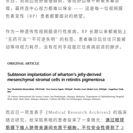
东西，到周边视野慢慢缺损，像视野边缘不断被黑幕吞
噬，最终连中心视力都难以保全 —— 这是每一位视网膜
色素变性（RP）患者都要面对的绝望。
作为一种遗传性视网膜退行性疾病，RP 长期以来都被贴上
“无药可治”“不可逆失明” 的标签，患者确诊后往往只能被
动等待视力耗尽，没有任何手段能拦住疾病前进的脚步。
而近日一项发表于《Medical Research Archives》的临床
随访研究，给深陷黑暗的患者投来了一束微光：
通过眼球
筋膜下植入脐带来源间充质干细胞，不仅安全性得到了 2