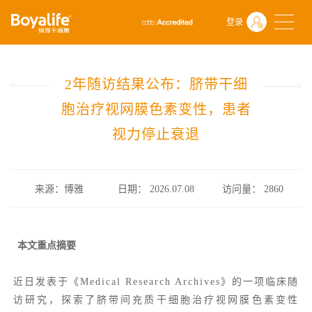
首页
什么是干细胞
前沿动态
登录
2年随访结果公布：脐带干细胞治疗视网膜色素变性，患者视力停止衰
2年随访结果公布：脐带干细
胞治疗视网膜色素变性，患者
视力停止衰退
来源：博雅
日期： 2026.07.08
访问量：
2860
本文重点摘要
近日发表于《Medical Research Archives》的一项临床随
访研究，探索了脐带间充质干细胞治疗
视网膜色素变性