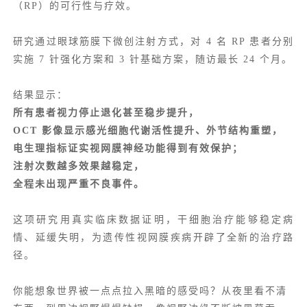
（RP）的可行性与疗效。
研究通过眼球筋膜下微创注射方式，对 4 名 RP 患者分别
实施 7 针强化方案和 3 针基础方案，随访最长 24 个月。
结果显示：
所有患者视力停止退化甚至稳步提升，
OCT 影像显示感光细胞代谢活性提升、外节结构重塑，
电生理指标证实视网膜神经功能得到有效保护；
注射次数越多效果越稳定，
全程未出现严重不良事件。
这项研究用真实临床数据证明，干细胞治疗能够稳定病
情、延缓失明，为遗传性视网膜疾病开辟了全新的治疗路
径。
你能想象世界被一点点拉入黑暗的感受吗？从夜里看不清