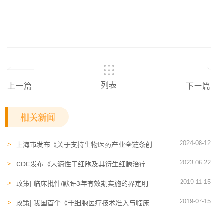
列表
上一篇
下一篇
相关新闻
2024-08-12
上海市发布《关于支持生物医药产业全链条创
新发展的若干意见》，推动产业国际化发展
2023-06-22
CDE发布《人源性干细胞及其衍生细胞治疗
产品临床试验技术指导原则（试行）》
2019-11-15
政策| 临床批件/默许3年有效期实施的界定明
确了
2019-07-15
政策| 我国首个《干细胞医疗技术准入与临床
研究及转化应用管理办法（试行）》即将发