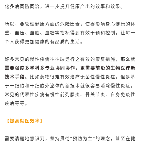
化多病同防同治，进一步提升健康产出的效率和效果。
所以，要管理健康方面的危险因素，使得影响身心健康的体
重、血压、血脂、血糖等指标得到有效干预和控制，让每一
个人获得更加健康的有品质的生活。
好多常见的慢性疾病往往缺乏行之有效的康复措施，那么就
需要强度多学科多专业协同协作，更需要前沿的生物医疗新
技术手段
。
比如药物很难有效治疗
无菌性慢性炎症
，但是基
于干细胞和干细胞外泌体的新技术就很容易消除慢性炎症，
常见的代表性疾病有
慢性前列腺炎
、骨关节炎、自身免疫性
疾病等等。
【提高就医效率】
需要清醒地意识到，坚持贯彻“预防为主”的理念，甚至在健