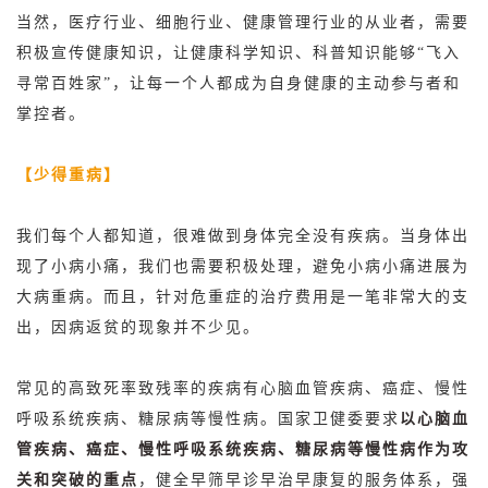
当然，医疗行业、细胞行业、健康管理行业的从业者，需要
积极宣传健康知识，让健康科学知识、科普知识能够“飞入
寻常百姓家”，让每一个人都成为自身健康的主动参与者和
掌控者。
【少得重病】
我们每个人都知道，很难做到身体完全没有疾病。当身体出
现了小病小痛，我们也需要积极处理，避免小病小痛进展为
大病重病。而且，针对危重症的治疗费用是一笔非常大的支
出，因病返贫的现象并不少见。
常见的高致死率致残率的疾病有心脑血管疾病、癌症、慢性
呼吸系统疾病、糖尿病等慢性病。国家卫健委要求
以心脑血
管疾病、癌症、慢性呼吸系统疾病、糖尿病等慢性病作为攻
关和突破的重点
，健全早筛早诊早治早康复的服务体系，强