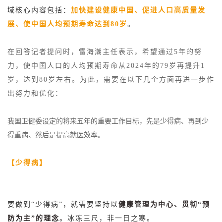
域核心内容包括：
加快建设健康中国、促进人口高质量发
展、使中国人均预期寿命达到80岁
。
在回答记者提问时，雷海潮主任表示，希望通过5年的努
力，使中国人口的人均预期寿命从2024年的79岁再提升1
岁，达到80岁左右。为此，需要在以下几个方面再进一步作
出努力和优化：
我国卫健委设定的将来五年的重要工作目标，先是少得病、再到少
得重病、然后是提高就医效率。
【少得病】
要做到“少得病”，就需要坚持以
健康管理为中心、贯彻“预
防为主”的理念
。
冰冻三尺，非一日之寒。