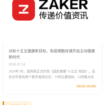
对标十五五健康新目标，免疫细胞存储开启主动健康
新时代
2026.07.16
2026年7月，国务院正式印发《国民健康"十五五"规划》。这
份文件里有两个数字值得记住：19项主要指标，24项重点任
务。其中一句表述直接点名了细胞治疗行业——"加快细胞
READ MORE
和...