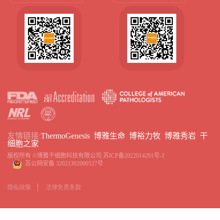
友情链接:
ThermoGenesis
博雅生命
博裕力牧
博雅秀岩
干
细胞之家
版权所有 ©博雅干细胞科技有限公司
苏ICP备2022014291号-1
苏公网安备 32021302000537号
隐私政策
法律免责条款