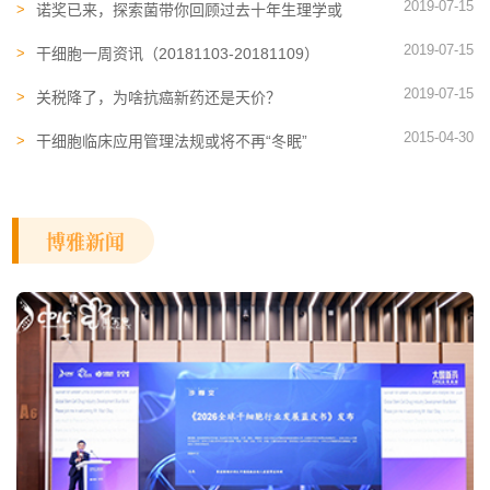
2019-07-15
布！
诺奖已来，探索菌带你回顾过去十年生理学或
医学奖辉煌史
2019-07-15
干细胞一周资讯（20181103-20181109）
2019-07-15
关税降了，为啥抗癌新药还是天价？
2015-04-30
干细胞临床应用管理法规或将不再“冬眠”
博雅新闻