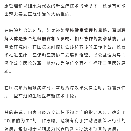
康管理和以细胞为代表的新医疗技术的帮助下，还是有可能
出现需要去医院诊治的大病重病。
在医院的诊治环节，如果还能
坚持健康管理的思路，深刻理
解人体是多个组织器官相互影响、相互协作的复杂系统
，就
需要在院内、在医院之间搭建会诊和转诊的工作平台。还要
求推进医疗、医保和医药协同发展和治理，以公益性为导向
深化公立医院改革。以地市为单位全面推广
福建三明医改
经
验。
在医院诊治疑难病症时，常规治疗效果欠佳之时，就需要借
助一些前沿的生物医疗新技术手段。
总的来说，国家已经改变过往重视治疗的指导思想，确定了
“以预防为主”的工作思路。这将有利于推动健康管理行业的
发展，也有利于以细胞为代表的新医疗技术行业的发展。