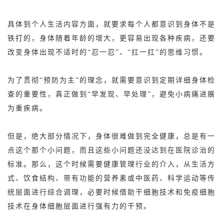
具体到个人生活内容方面，就要求每个人都意识到身体不是
铁打的，身体随着年龄的增大，更容易出现各种疾病，还要
改变身体出现不适时的“忍一忍”、“扛一扛”的思维习惯。
为了贯彻“预防为主”的理念，就需要意识到定期详细身体检
查的重要性，真正做到“早发现、早处理”，避免小病痛进展
为重疾病。
但是，绝大部分情况下，身体很难做到完全健康，总是有一
点这个那个小问题，而且这些小问题还没达到在医院诊治的
标准。那么，这个时候需要健康管理行业的介入，从生活方
式、饮食结构、带有功能的营养素或中医药、科学运动等传
统层面进行综合调理，必要时候借助
干细胞技术
和免疫细胞
技术在身体细胞层面进行强有力的干预。