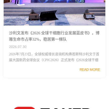
沙利文发布《2026 全球干细胞行业发展蓝皮书》，博
雅生命市占率32%，稳居第一梯队
2026.07.30
2026年7月23日，全球权威增长咨询机构弗若斯特沙利文于首
届大国新药全球会议（CPIC2026）正式发布《2026全球干细
胞行业发展蓝皮书》，这份报告梳理了全球干细胞技术、监
READ MORE
管框架、临床管线布局与市...