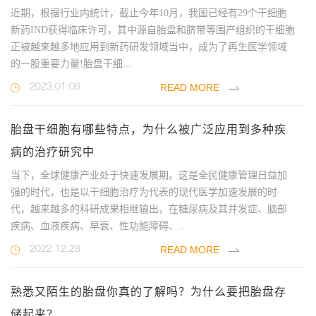
近期，根据行业内统计，截止今年10月，我国已经有29个干细胞
新药IND获得临床许可，其中源自胎盘和脐带等围产组织的干细胞
正被越来越多地应用到新药研发领域当中，成为了再生医学领域
的一股重要力量!胎盘干细...
READ MORE
2023.01.06
胎盘干细胞有哪些特点，为什么被广泛应用到多种疾
病的治疗研究中
当下，全球健康产业处于快速发展期。这是全民健康管理日益加
强的时代，也是以干细胞治疗为代表的现代医学加速发展的时
代，越来越多的科研成果相继输出，在糖尿病及其并发症、脑部
疾病、血液疾病、早衰、性功能障碍、...
READ MORE
2022.12.28
熟悉又陌生的胎盘你真的了解吗？为什么要把胎盘存
储起来？