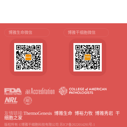
博雅生命微信
博雅干细胞微信
友情链接:
ThermoGenesis
博雅生命
博裕力牧
博雅秀岩
干
细胞之家
版权所有 ©博雅干细胞科技有限公司
苏ICP备2022014291号-1