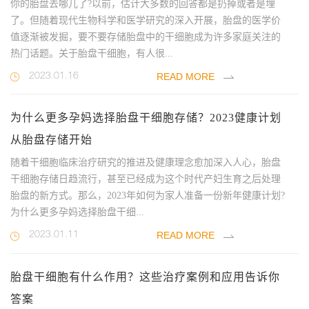
你的胎盘去哪儿了?以前，估计大多数的回答都是扔掉或者是埋
了。但随着现代生物科学和医学研究的深入开展，胎盘的医学价
值逐渐被发掘，要不要存储胎盘中的干细胞成为许多家庭关注的
热门话题。关于胎盘干细胞，有人很...
READ MORE
2023.01.16
为什么更多孕妈选择胎盘干细胞存储？2023健康计划
从胎盘存储开始
随着干细胞临床治疗研究的推进及健康理念愈加深入人心，胎盘
干细胞存储日趋流行，甚至已经成为这个时代产妇生育之后处理
胎盘的新方式。那么，2023年如何为家人准备一份新年健康计划?
为什么更多孕妈选择胎盘干细...
READ MORE
2023.01.11
胎盘干细胞有什么作用？这些治疗案例和应用告诉你
答案