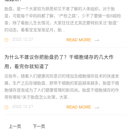
胎盘，是一个大家较为熟悉却又不甚了解的人体组织。对于胎
盘，可能每个孕妈妈都了解，“产检之路”，少不了要做一些B超检
查，除了看胎儿生长情况，大家往往还尤其还要特别关注“胎盘”
的动态，看看宝宝渐渐足月，胎...
READ MORE
2022.12.27
为什么不建议你把胎盘扔了？干细胞储存的几大作
用，看完你就知道了
近些年，随着人们健康风险意识的增加及细胞储存技术的快速发
展，生产之后存储胎盘、脐带干细胞的家庭越来越多，胎盘干细
胞储存逐渐成为了人们健康管理的新风尚。胎盘干细胞储存的作
用有哪些?关于胎盘怎么处理，大家...
READ MORE
2022.12.21
上一页
下一页