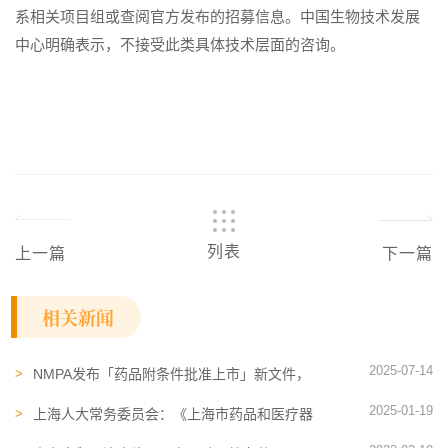
系相关项目组或查阅官方发布的招募信息。中国生物技术发展
中心明确表示，不接受此类具体技术层面的咨询。
列表
上一篇
下一篇
相关新闻
2025-07-14
NMPA发布「药品附条件批准上市」新文件，
力挺首创新药
2025-01-19
上海人大常务委员会：《上海市药品和医疗器
械管理条例》通过！支持细胞和基因治疗