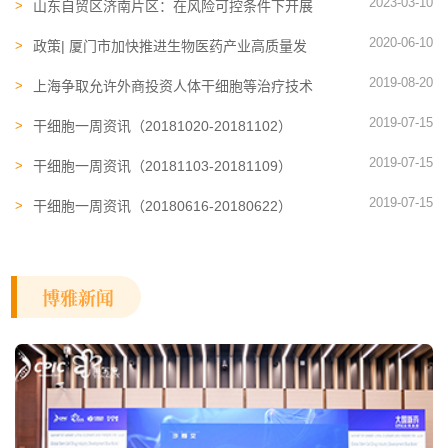
2023-03-10
山东自贸区济南片区：在风险可控条件下开展
干细胞治疗等临床转化
2020-06-10
政策| 厦门市加快推进生物医药产业高质量发
展
2019-08-20
上海争取允许外商投资人体干细胞等治疗技术
开发和应用
2019-07-15
干细胞一周资讯（20181020-20181102）
2019-07-15
干细胞一周资讯（20181103-20181109）
2019-07-15
干细胞一周资讯（20180616-20180622）
博雅新闻