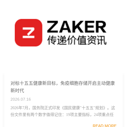
对标十五五健康新目标，免疫细胞存储开启主动健康
新时代
2026.07.16
2026年7月，国务院正式印发《国民健康"十五五"规划》。这
份文件里有两个数字值得记住：19项主要指标，24项重点任
务。其中一句表述直接点名了细胞治疗行业——"加快细胞
READ MORE