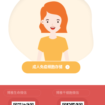
成人免疫细胞存储
博雅生命微信
博雅干细胞微信