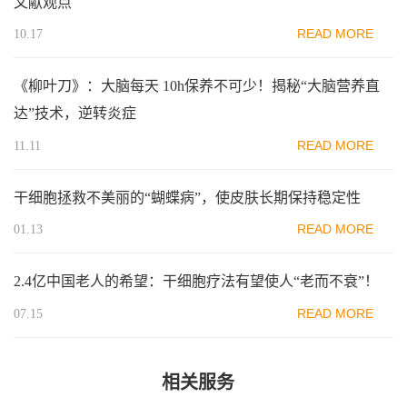
文献观点
READ MORE
10.17
《柳叶刀》：大脑每天 10h保养不可少！揭秘“大脑营养直
达”技术，逆转炎症
READ MORE
11.11
干细胞拯救不美丽的“蝴蝶病”，使皮肤长期保持稳定性
READ MORE
01.13
2.4亿中国老人的希望：干细胞疗法有望使人“老而不衰”！
READ MORE
07.15
相关服务