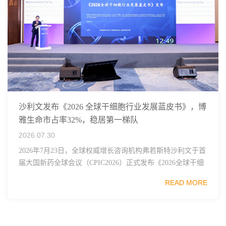
沙利文发布《2026 全球干细胞行业发展蓝皮书》，博
雅生命市占率32%，稳居第一梯队
2026.07.30
2026年7月23日，全球权威增长咨询机构弗若斯特沙利文于首
届大国新药全球会议（CPIC2026）正式发布《2026全球干细
胞行业发展蓝皮书》，这份报告梳理了全球干细胞技术、监
READ MORE
管框架、临床管线布局与市...