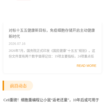
对标十五五健康新目标，免疫细胞存储开启主动健康
新时代
2026.07.16
2026年7月，国务院正式印发《国民健康"十五五"规划》。这
份文件里有两个数字值得记住：19项主要指标，24项重点任
务。其中一句表述直接点名了细胞治疗行业——"加快细胞
READ MORE
和...
前沿动态
Cell重磅！细胞重编程让小鼠“返老还童”，10年后或可用于