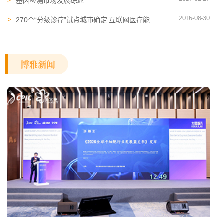
基因检测市场发展综述
2016-08-30
270个“分级诊疗”试点城市确定 互联网医疗能
否抓住机遇？
博雅新闻