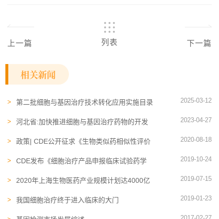
列表
上一篇
下一篇
相关新闻
2025-03-12
第二批细胞与基因治疗技术转化应用实施目录
公布
2023-04-27
河北省:加快推进细胞与基因治疗药物的开发
和商业化进程
2020-08-18
政策| CDE公开征求《生物类似药相似性评价
和适应症外推技术指导原则（征求意见稿）》
2019-10-24
CDE发布《细胞治疗产品申报临床试验药学
研究问题与解答（第一期）》
2019-07-15
2020年上海生物医药产业规模计划达4000亿
2019-01-23
我国细胞治疗终于进入临床的大门
2017-02-27