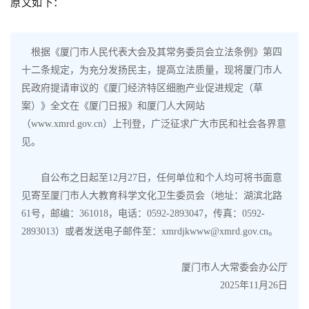
原文如下：
根据《厦门市人民代表大会及其常务委员会立法条例》第四
十二条规定，为充分发扬民主，提高立法质量，现将厦门市人
民政府提请审议的《厦门经济特区细胞产业促进规定（草
案）》全文在《厦门日报》和厦门人大网站
（www.xmrd.gov.cn）上刊登，广泛征求广大市民和社会各界意
见。
自公布之日起至12月27日，任何单位和个人均可将书面意
见寄至厦门市人大教育科学文化卫生委员会（地址：湖滨北路
61号，邮编：361018，电话：0592-2893047，传真：0592-
2893013）或者发送电子邮件至：xmrdjkwww@xmrd.gov.cn。
厦门市人大常委会办公厅
2025年11月26日