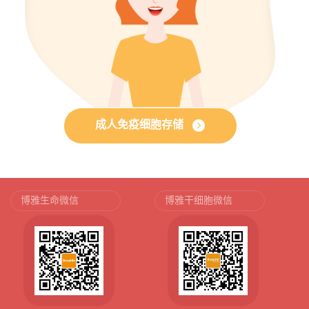
成人免疫细胞存储
博雅生命微信
博雅干细胞微信