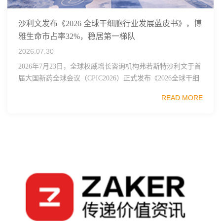
沙利文发布《2026 全球干细胞行业发展蓝皮书》，博
雅生命市占率32%，稳居第一梯队
2026.07.30
2026年7月23日，全球权威增长咨询机构弗若斯特沙利文于首
届大国新药全球会议（CPIC2026）正式发布《2026全球干细
胞行业发展蓝皮书》，这份报告梳理了全球干细胞技术、监
READ MORE
管框架、临床管线布局与市...