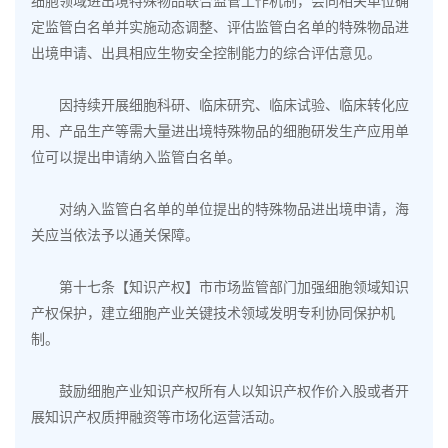
细胞领域进出境特殊物品联合监管工作机制，会同相关单位确
定监管白名单并实施动态调整、评估监管白名单的特殊物品进
出境申请、出具相应生物安全控制能力的综合评估意见。
因持续开展细胞科研、临床研究、临床试验、临床转化应
用、产品生产等需大量进出境特殊物品的细胞研发生产应用单
位可以提出申请纳入监管白名单。
对纳入监管白名单的单位提出的特殊物品进出境申请，海
关应当依法予以通关保障。
第十七条【知识产权】市市场监管部门加强细胞领域知识
产权保护，建立细胞产业关键技术领域发明专利协同保护机
制。
鼓励细胞产业知识产权所有人以知识产权作价入股或者开
展知识产权质押融资等市场化运营活动。