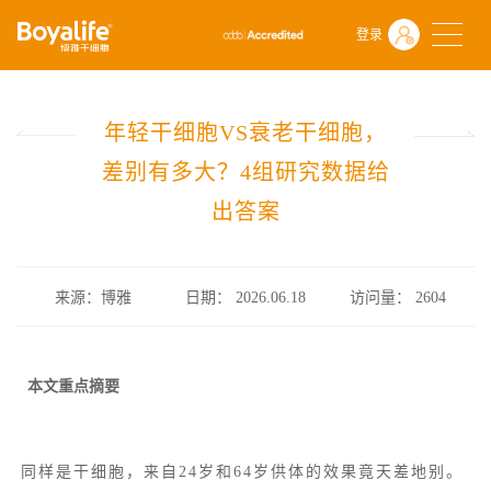
首页
什么是干细胞
前沿动态
登录
年轻干细胞VS衰老干细胞，差别有多大？4组研究数据给出答案
年轻干细胞VS衰老干细胞，
差别有多大？4组研究数据给
出答案
来源：博雅
日期： 2026.06.18
访问量：
2604
本文重点摘要
同样是干细胞，来自24岁和64岁供体的效果竟天差地别。