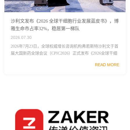
沙利文发布《2026 全球干细胞行业发展蓝皮书》，博
雅生命市占率32%，稳居第一梯队
2026.07.30
2026年7月23日，全球权威增长咨询机构弗若斯特沙利文于首
届大国新药全球会议（CPIC2026）正式发布《2026全球干细
胞行业发展蓝皮书》，这份报告梳理了全球干细胞技术、监
READ MORE
管框架、临床管线布局与市...