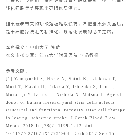
年来被广泛应用到多种健康改善的临床探索当中，凭借年
轻化细胞优势展现出亮眼修复潜力。
细胞衰老带来的功能短板难以逆转，严把细胞源头品质，
是
干细胞疗法
走向标准化、规范化发展的必由之路。
本期撰文：中山大学 浅蓝
本文审核专家：江苏大学附属医院 李晶教授
参考文献：
[1] Yamaguchi S, Horie N, Satoh K, Ishikawa T,
Mori T, Maeda H, Fukuda Y, Ishizaka S, Hiu T,
Morofuji Y, Izumo T, Nishida N, Matsuo T. Age of
donor of human mesenchymal stem cells affects
structural and functional recovery after cell therapy
following ischaemic stroke. J Cereb Blood Flow
Metab. 2018 Jul;38(7):1199-1212. doi:
10.1177/0271678X17731964. Epub 2017 Sep 15.