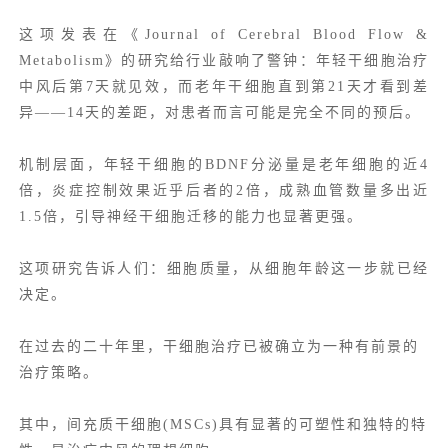
这项发表在《Journal of Cerebral Blood Flow &
Metabolism》的研究给行业敲响了警钟：年轻干细胞治疗
中风后第7天就见效，而老年干细胞直到第21天才看到差
异——14天的差距，对患者而言可能是完全不同的预后。
机制层面，年轻干细胞的BDNF分泌量是老年细胞的近4
倍，炎症控制效果近乎后者的2倍，成熟血管数量多出近
1.5倍，引导神经干细胞迁移的能力也显著更强。
这项研究告诉人们：细胞质量，从细胞年龄这一步就已经
决定。
在过去的二十年里，干细胞治疗已被确立为一种有前景的
治疗策略。
其中，间充质干细胞(MSCs)具有显著的可塑性和独特的特