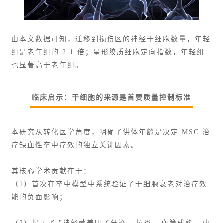
由本文数据可知，迁移到损伤区的神经干细胞数量，年轻
组是老年组的 2.1 倍；星形胶质细胞定向指数，年轻组
也显著高于老年组。
临床启示：干细胞的来源是首要质量控制标准
本研究从转化医学角度，明确了供体年龄是决定 MSC 治
疗缺血性卒中疗效的独立关键因素。
其核心学术贡献在于：
（1）首次在卒中模型中系统验证了干细胞衰老对治疗效
能的负面影响；
（2）揭示了 "神经营养因子分泌 - 抗炎 - 血管成熟 - 内