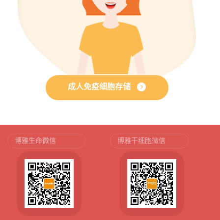
成人免疫细胞存储
博雅生命微信
博雅干细胞微信