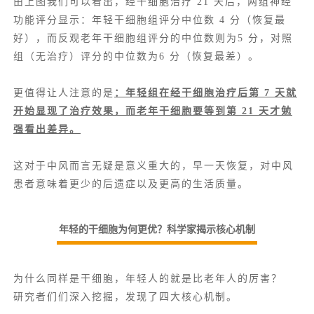
由上图我们可以看出，经干细胞治疗 21 天后，两组神经
功能评分显示：年轻干细胞组评分中位数 4 分（恢复最
好），而反观老年干细胞组评分的中位数则为5 分，对照
组（无治疗）评分的中位数为6 分（恢复最差）。
更值得让人注意的是
：年轻组在经干细胞治疗后第 7 天就
开始显现了治疗效果，而老年干细胞要等到第 21 天才勉
强看出差异。
这对于中风而言无疑是意义重大的，早一天恢复，对中风
患者意味着更少的后遗症以及更高的生活质量。
年轻的干细胞为何更优？科学家揭示核心机制
为什么同样是干细胞，年轻人的就是比老年人的厉害？
研究者们们深入挖掘，发现了四大核心机制。