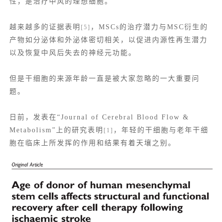
性，是治疗中风的理想细胞。
越来越多的证据表明
，MSCs的治疗潜力与MSC衍生的
[5]
产物如分泌体和
外泌体
密切相关，以促进内源性再生潜力
以及恢复中风后失去的神经元功能。
但是干细胞的来源年龄一直是被大家忽略的一大重要问
题。
日前，发表在“Journal of Cerebral Blood Flow &
Metabolism”上的研究表明
，年轻的干细胞与老年干细
[1]
胞在临床上所发挥的作用和结果有着天壤之别。