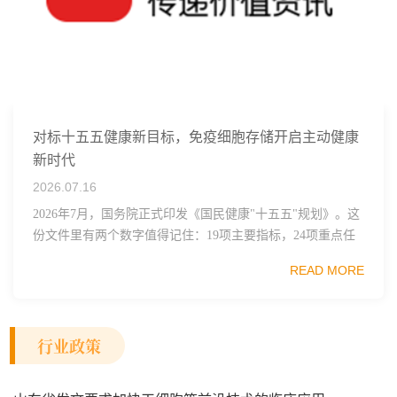
对标十五五健康新目标，免疫细胞存储开启主动健康
新时代
2026.07.16
2026年7月，国务院正式印发《国民健康"十五五"规划》。这
份文件里有两个数字值得记住：19项主要指标，24项重点任
务。其中一句表述直接点名了细胞治疗行业——"加快细胞
READ MORE
和...
行业政策