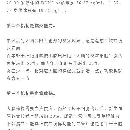
20-30 岁供体的 BDNF 分泌量是 76.27 pg/ml，而 57-
77 岁供体只有 19.45 pg/ml。
第二个机制是抗炎能力。
中风后的大脑会陷入剧烈的炎症风暴，这是造成二次损伤
的元凶。
而年轻干细胞能够使小胶质细胞（大脑的炎症细胞）激活
面积减少 58%，而老年干细胞只能减少 31%。
炎症少一点，相对应大脑的神经元就多活一点，功能也就
多恢复一点。
第三个机制是血管成熟。
大脑修复需要血液供应，而经年轻干细胞治疗后，新生血
管数量较老年组增加 30%，成熟血管（可以简单理解为
不会漏血、能真正供血发挥功能的血管）也是老年干细胞