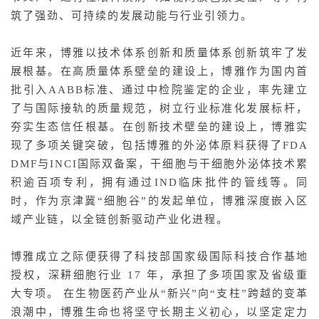
筑了强劲、可持续的发展动能与行业引领力。
近年来，博雅以技术体系创新和质量体系创新筑牢了发
展根基。在高质量体系壁垒的建设上，博雅作为国内首
批引入AABB标准、通过中检院鉴定的企业，率先建立
了与国际接轨的质量规范，树立行业标准化发展标杆，
夯实生态信任根基。在创新技术壁垒的建设上，博雅实
现了多项关键突破，包括博雅的外泌体原料获得了FDA
DMF与INCI国际双备案，干细胞与干细胞外泌体技术累
积逾百项专利，拥有通过IND临床批件的管线等。同
时，作为京津冀“细胞谷”的发起单位，博雅深度嵌入区
域产业链，以全链创新驱动产业化进程。
博雅成立之际便获得了科技部国家级国际科技合作基地
授权，深耕细胞行业 17 年，承担了多项国家及省级重
大专项。 在生物医药产业从“新兴”向“支柱”跨越的变革
浪潮中，博雅生命也将坚守长期主义初心，以坚定定力