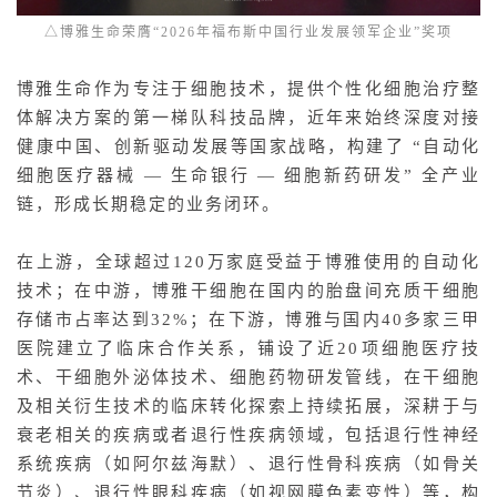
△博雅生命荣膺“2026年福布斯中国行业发展领军企业”奖项
博雅生命作为专注于细胞技术，提供个性化细胞治疗整
体解决方案的第一梯队科技品牌，近年来始终深度对接
健康中国、创新驱动发展等国家战略，构建了 “自动化
细胞医疗器械 — 生命银行 — 细胞新药研发” 全产业
链，形成长期稳定的业务闭环。
在上游，全球超过120万家庭受益于博雅使用的自动化
技术；在中游，博雅干细胞在国内的胎盘间充质干细胞
存储市占率达到32%；在下游，博雅与国内40多家三甲
医院建立了临床合作关系，铺设了近20项细胞医疗技
术、干细胞外泌体技术、细胞药物研发管线，在干细胞
及相关衍生技术的临床转化探索上持续拓展，深耕于与
衰老相关的疾病或者退行性疾病领域，包括退行性神经
系统疾病（如阿尔兹海默）、退行性骨科疾病（如骨关
节炎）、退行性眼科疾病（如视网膜色素变性）等，构