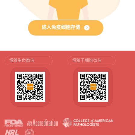
成人免疫细胞存储
博雅生命微信
博雅干细胞微信