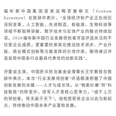
福布斯中国集团首席战略官晏格文（Graham
Earnshaw）在致辞中表示，“全球经济和产业正在经历
深刻变革，人工智能、先进制造、新能源、生物科技等
领域不断取得突破，数字技术与实体产业的融合持续加
深。2026福布斯中国行业发展领创者评选评选关注的不
仅是企业成绩，更重要的是其在推动技术进步、产业升
级、商业模式创新等方面发挥的引领作用，期待通过评
选呈现中国各行业最具代表性的创新实践”。
评委会主席、中国肝炎防治基金会理事长王宇教授在致
辞中表示，本次"行业发展领创者"评选精准把握了中国
创新发展的关键——人才与成长性。从"物美价廉"到"科
技致胜"的转变中，领军人才是核心竞争力，"成千上万
的领创者，将无敌于天下"。他祝愿获奖企业以此为新起
点，持续推动中国未来产业蓬勃发展。