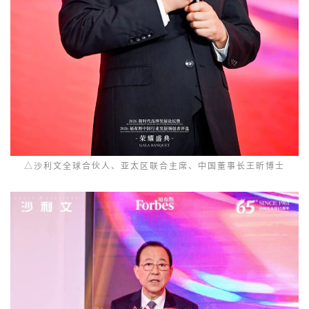
△沙利文全球合伙人、亚太区联合主席、中国董事长王昕博士