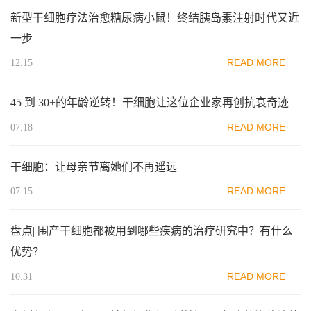
新型干细胞疗法治愈糖尿病小鼠！终结胰岛素注射时代又近
一步
READ MORE
12.15
45 到 30+的年龄逆转！干细胞让这位企业家再创抗衰奇迹
READ MORE
07.18
干细胞：让母亲节离她们不再遥远
READ MORE
07.15
盘点| 围产干细胞都被用到哪些疾病的治疗研究中？有什么
优势？
READ MORE
10.31