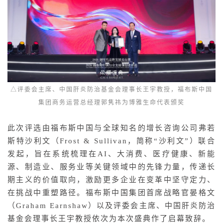
△评委会主席、中国肝炎防治基金会理事长王宇教授，福布斯中国
集团商务运营总经理郭隽祎为博雅生命代表颁奖
此次评选由福布斯中国与全球知名的增长咨询公司弗若
斯特沙利文（Frost & Sullivan，简称“沙利文”）联合
发起，旨在系统梳理在AI、大消费、医疗健康、新能
源、制造业、服务业等关键领域中的先锋力量，传递长
期主义的价值取向，激励更多企业在变革中坚守定力、
在挑战中重塑路径。福布斯中国集团首席战略官晏格文
（Graham Earnshaw）以及评委会主席、中国肝炎防治
基金会理事长王宇教授依次为本次盛典作了启幕致辞。