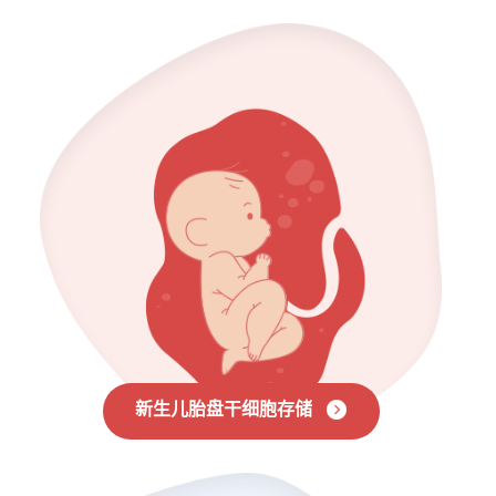
新生儿胎盘干细胞存储