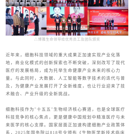
△博雅生命领导给优秀员工及团队颁奖
近年来，细胞科技领域的重大成果正加速实现产业化落
地，商业化模式的创新探索也不断突破，深刻改写了现代
医疗的发展格局，成为托举生命健康产业未来的核心力
量。与此同时，大数据、人工智能等数字技术的迭代与普
及，为健康产业发展打开了全新维度，也让行业迎来了技
术融合、产业升级的全新挑战。
细胞科技作为"十五五"
生物经济
核心赛道，也是全球医疗
科技竞争的核心焦点，更是健康中国规划中精准医疗与未
来医学的核心支撑。国家层面正加速构建细胞产业政策体
系，2025年国务院以818号令颁布《生物医学新技术临床