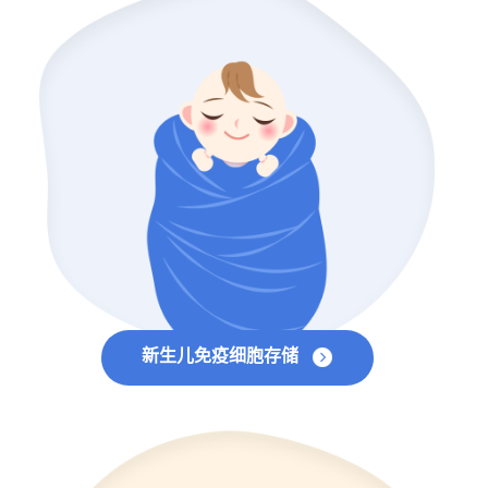
新生儿免疫细胞存储