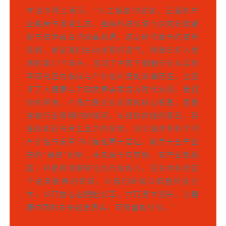
李诣书博士表示，“人工智能的进化，正重构产
业格局与消费生态，细胞科技领域也迎来政策赋
能与技术融合的双重机遇，这是时代赋予的变革
契机，更是我们主动求变的底气。博雅已步入发
展的第17个年头，见证了中国干细胞行业从实验
室研究迈向临床与产业化应用的波澜历程，也见
证了大健康与主动抗衰需求成为时代浪潮。我们
始终坚信，产品力是企业发展的核心根基，更是
穿越行业周期的护城河。从细胞存储的基石，到
细胞新药与再生医学的探索，我们始终将科学的
严谨性与质量的可靠性置于首位，聚焦于全产业
链的“硬核”创新。未来属于有梦想、有产业敏感
度，并能将洞察转化为行动的人。在生命科学这
个充满敬畏的领域，让我们继续以细胞科技为
本，以开放心态拥抱变革，共同勇立潮头，为健
康中国的未来创造真实、可衡量的价值。”